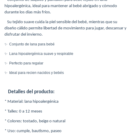
hipoalergénica, ideal para mantener al bebé abrigado y cómodo
durante los días más fríos.
Su tejido suave cuida la piel sensible del bebé, mientras que su
diseño cálido permite libertad de movimiento para jugar, descansar y
disfrutar del invierno.
✨
Conjunto de lana para bebé
✨
Lana hipoalergénica suave y respirable
✨
Perfecto para regalar
✨
Ideal para recien nacidos y bebés
Detalles del producto:
*
Material: lana hipoalergénica
* Talles: 0 a 12 meses
* Colores: tostado, beige o natural
* Uso: cumple, bautismo, paseo