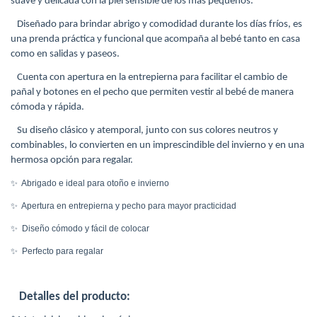
suave y delicada con la piel sensible de los más pequeños.
Diseñado para brindar abrigo y comodidad durante los días fríos, es
una prenda práctica y funcional que acompaña al bebé tanto en casa
como en salidas y paseos.
Cuenta con apertura en la entrepierna para facilitar el cambio de
pañal y botones en el pecho que permiten vestir al bebé de manera
cómoda y rápida.
Su diseño clásico y atemporal, junto con sus colores neutros y
combinables, lo convierten en un imprescindible del invierno y en una
hermosa opción para regalar.
✨
Abrigado e ideal para otoño e invierno
✨
Apertura en entrepierna y pecho para mayor practicidad
✨
Diseño cómodo y fácil de colocar
✨
Perfecto para regalar
Detalles del producto: