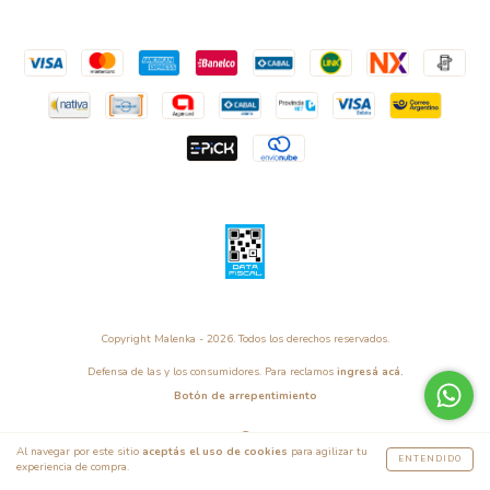
Copyright Malenka - 2026. Todos los derechos reservados.
Defensa de las y los consumidores. Para reclamos
ingresá acá.
Botón de arrepentimiento
Al navegar por este sitio
aceptás el uso de cookies
para agilizar tu
ENTENDIDO
experiencia de compra.