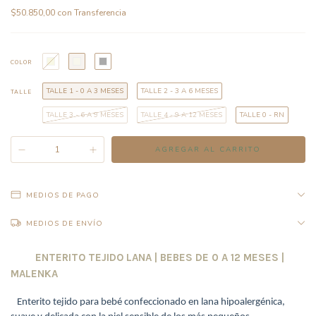
$50.850,00
con
Transferencia
COLOR
TALLE 1 - 0 A 3 MESES
TALLE 2 - 3 A 6 MESES
TALLE
TALLE 3 - 6 A 9 MESES
TALLE 4 - 9 A 12 MESES
TALLE 0 - RN
MEDIOS DE PAGO
MEDIOS DE ENVÍO
ENTERITO TEJIDO LANA | BEBES DE 0 A 12 MESES |
MALENKA
Enterito tejido para bebé confeccionado en lana hipoalergénica,