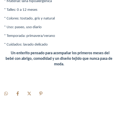
*
Material: lana hipoalergénica
* Talles: 0 a 12 meses
* Colores: tostado, gris y natural
* Uso: paseo, uso diario
* Temporada: primavera/verano
* Cuidados: lavado delicado
Un enterito pensado para acompañar los primeros meses del
bebé con abrigo, comodidad y un diseño tejido que nunca pasa de
moda.