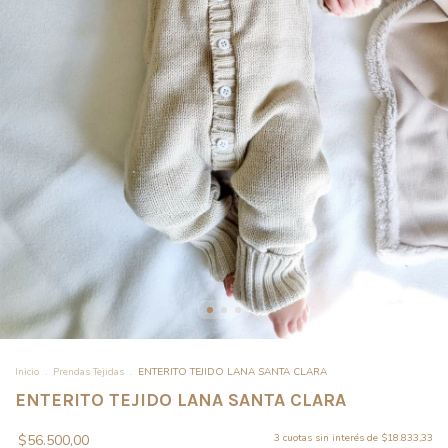
Inicio
.
Prendas Tejidas
.
ENTERITO TEJIDO LANA SANTA CLARA
ENTERITO TEJIDO LANA SANTA CLARA
$56.500,00
3
cuotas sin interés de
$18.833,33