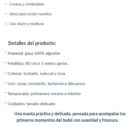
✨
Liviana y confortable
✨
Ideal para recién nacidos
✨
Uso diario y multiuso
Detalles del producto:
:
*
Material
gasa 100% algodón
* Medidas: 80 cm x 1 metro aprox.
* Colores: tostado, natural y rosa
* Uso: cuna, cochecito, lactancia o descanso
* Temporada: primavera-verano e interior
* Cuidados: lavado delicado
U
na
manta práctica y delicada, pensada para acompañar los
primeros momentos del bebé con suavidad y frescura.