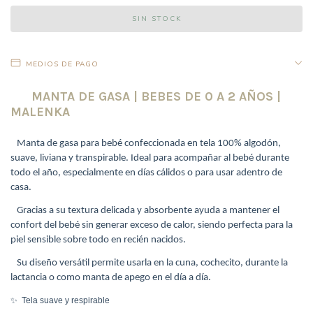
MEDIOS DE PAGO
MANTA DE GASA | BEBES DE 0 A 2 AÑOS |
MALENKA
Manta de gasa para bebé confeccionada en tela 100% algodón,
suave, liviana y transpirable. Ideal para acompañar al bebé durante
todo el año, especialmente en días cálidos o para usar adentro de
casa.
Gracias a su textura delicada y absorbente ayuda a mantener el
confort del bebé sin generar exceso de calor, siendo perfecta para la
piel sensible sobre todo en recién nacidos.
Su diseño versátil permite usarla en la cuna, cochecito, durante la
lactancia o como manta de apego en el día a día.
✨
Tela suave y respirable