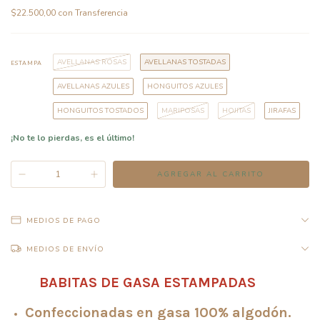
$22.500,00
con
Transferencia
AVELLANAS ROSAS
AVELLANAS TOSTADAS
ESTAMPA
AVELLANAS AZULES
HONGUITOS AZULES
HONGUITOS TOSTADOS
MARIPOSAS
HOJITAS
JIRAFAS
¡No te lo pierdas, es el último!
MEDIOS DE PAGO
MEDIOS DE ENVÍO
BABITAS DE GASA ESTAMPADAS
Confeccionadas en gasa 100% algodón.